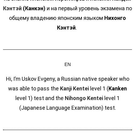
Кэнтэй
(Канкэн)
и на первый уровень экзамена по
общему владению японским языком
Нихонго
Кэнтэй
.
EN
Hi, I’m Uskov Evgeny, a Russian native speaker who
was able to pass the
Kanji Kentei
level 1 (
Kanken
level 1) test and the
Nihongo Kentei
level 1
(Japanese Language Examination) test.