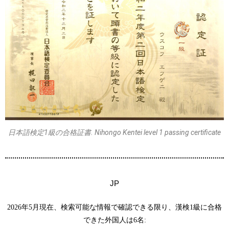
日本語検定1級の合格証書. Nihongo Kentei level 1 passing certificate
JP
2026年5月現在、検索可能な情報で確認できる限り、漢検1級に合格
できた外国人は6名: