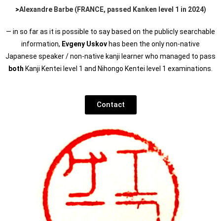
>
Alexandre Barbe (FRANCE, passed Kanken level 1 in 2024)
— in so far as it is possible to say based on the publicly searchable
information,
Evgeny Uskov
has been the only non-native
Japanese speaker / non-native kanji learner who managed to pass
both
Kanji Kentei level 1 and Nihongo Kentei level 1 examinations.
Contact