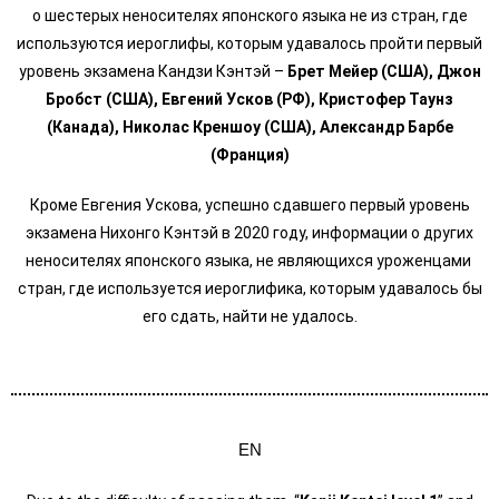
о шестерых неносителях японского языка не из стран, где
используются иероглифы, которым удавалось пройти первый
уровень экзамена Кандзи Кэнтэй –
Брет Мейер (США),
Джон
Бробст (США), Евгений Усков (РФ), Кристофер Таунз
(Канада), Николас Креншоу (США), Александр Барбе
(Франция)
Кроме Евгения Ускова, успешно сдавшего первый уровень
экзамена Нихонго Кэнтэй в 2020 году, информации о других
неносителях японского языка, не являющихся уроженцами
стран, где используется иероглифика, которым удавалось бы
его сдать, найти не удалось.
EN