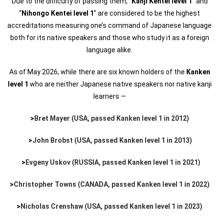
Due to the difficulty of passing them, “
Kanji Kentei level 1
” and
“
Nihongo Kentei level 1
” are considered to be the highest
accreditations measuring one’s command of Japanese language
both for its native speakers and those who study it as a foreign
language alike.
As of May 2026, while there are six known holders of the
Kanken
level 1
who are neither Japanese native speakers nor native kanji
learners —
>
Bret Mayer (USA, passed Kanken level 1 in 2012)
>
John Brobst (USA, passed Kanken level 1 in 2013)
>
Evgeny Uskov (RUSSIA, passed Kanken level 1 in 2021)
>
Christopher Towns (CANADA, passed Kanken level 1 in 2022)
>
Nicholas Crenshaw (USA, passed Kanken level 1 in 2023)