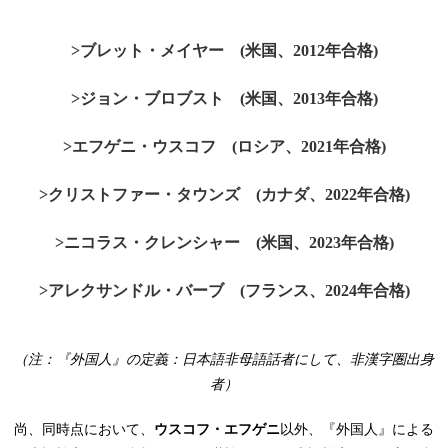
>ブレット・メイヤー (米国、2012年合格)
>ジョン・ブロブスト (米国、2013年合格)
>エフゲニ・ウスコフ (ロシア、2021年合格)
>クリストファー・タウンズ (カナダ、2022年合格)
>ニコラス・クレンシャー (米国、2023年合格)
>アレクサンドル・バーブ (フランス、2024年合格)
（注：『外国人』の定義：日本語非母語話者にして、非漢字圏出身
者）
尚、同時点において、
ウスコフ・エフゲニ
以外、『外国人』による